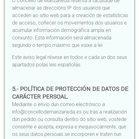
O Concello de Manzaneda reserva a facultade de
almacenar as direccións IP dos usuarios que
acceden ao sitio web para a creación de estatísticas
de acceso, coñecer os movementos dos usuarios e
acumular información demográfica ampla en
conxunto. Esta información será almacenada
segundo o tempo máximo que esixe a lei.
Este aviso legal réxese en todos e cada un dos seus
apartados polas leis españolas.
5.- POLÍTICA DE PROTECCIÓN DE DATOS DE
CARÁCTER PERSOAL.
Mediante o envío dun correo electrónico a
info@concellodemanzaneda.es ou tras a realización
dun pedido ou consulta dentro do sitio web, vostede
consente e acepta, expresa e inequivocamente, que
os seus datos persoais se incorporen e traten nun