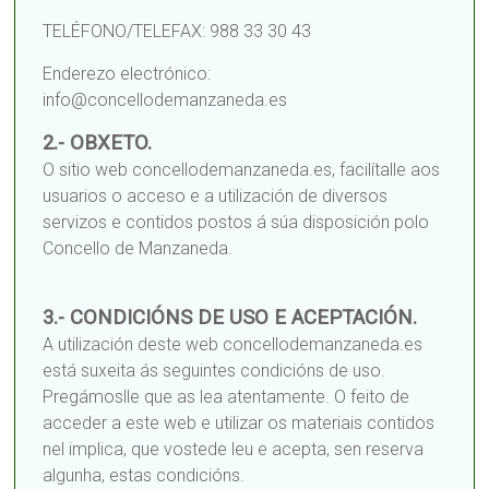
TELÉFONO/TELEFAX: 988 33 30 43
Enderezo electrónico:
info@concellodemanzaneda.es
2.- OBXETO.
O sitio web concellodemanzaneda.es, facilítalle aos
usuarios o acceso e a utilización de diversos
servizos e contidos postos á súa disposición polo
Concello de Manzaneda.
3.- CONDICIÓNS DE USO E ACEPTACIÓN.
A utilización deste web concellodemanzaneda.es
está suxeita ás seguintes condicións de uso.
Pregámoslle que as lea atentamente. O feito de
acceder a este web e utilizar os materiais contidos
nel implica, que vostede leu e acepta, sen reserva
algunha, estas condicións.