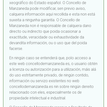
xeográfico do Estado español. O Concello de
Manzaneda pode modificar, sen previo aviso,
calquera información aquí recollida e esta non está
suxeita a ningunha garantía. O Concello de
Manzaneda non é responsable de calquera dano
directo ou indirecto que poida ocasionar a
exactitude, veracidade ou exhaustividade da
devandita información, ou o uso que del poida
facerse.
En ningún caso se entenderá que, polo acceso a
este web concellodemanzaneda.es, o usuario obtén
a licenza ou autorización para a utilización, máis alá
do uso estritamente privado, de ningún contido,
información ou servizo existentes no web
concellodemanzaneda.es nin sobre ningún dereito
relacionado con eles, especialmente os de
propiedade intelectual e industrial.