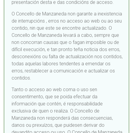
presentación desta e das condicións de acceso.
O Concello de Manzaneda non garante a inexistencia
de interrupcións , erros no acceso ao web ou ao seu
contido, nin que este se encontre actualizado. O
Concello de Manzaneda levará a cabo, sempre que
non concorran causas que o fagan imposible ou de
difícil execución, e tan pronto teña noticia dos erros,
desconexións ou falta de actualización nos contidos,
todas aquelas labores tendentes a emendar os
erros, restablecer a comunicación e actualizar os
contidos.
Tanto o acceso ao web coma o uso sen
consentimento, que se poida efectuar da
información que contén, é responsabilidade
exclusiva de quen o realiza. O Concello de
Manzaneda non responderá das consecuencias,
danos ou prexuízos, que puidesen derivar do
devandito acceso ou uso. O Concello de Manzaneda