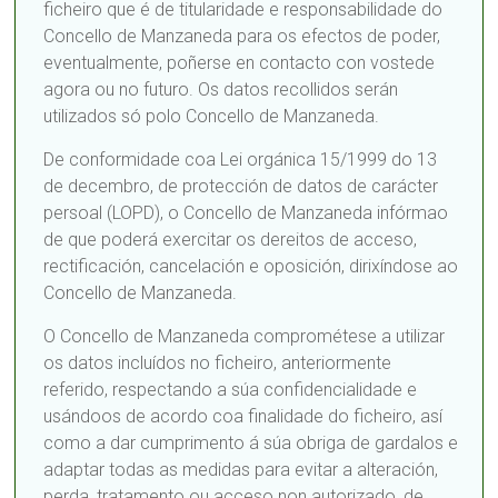
ficheiro que é de titularidade e responsabilidade do
Concello de Manzaneda para os efectos de poder,
eventualmente, poñerse en contacto con vostede
agora ou no futuro. Os datos recollidos serán
utilizados só polo Concello de Manzaneda.
De conformidade coa Lei orgánica 15/1999 do 13
de decembro, de protección de datos de carácter
persoal (LOPD), o Concello de Manzaneda infórmao
de que poderá exercitar os dereitos de acceso,
rectificación, cancelación e oposición, dirixíndose ao
Concello de Manzaneda.
O Concello de Manzaneda comprométese a utilizar
os datos incluídos no ficheiro, anteriormente
referido, respectando a súa confidencialidade e
usándoos de acordo coa finalidade do ficheiro, así
como a dar cumprimento á súa obriga de gardalos e
adaptar todas as medidas para evitar a alteración,
perda, tratamento ou acceso non autorizado, de