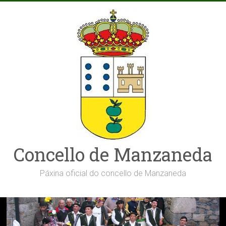
Saltar
al
contenido
Concello de Manzaneda
Páxina oficial do concello de Manzaneda