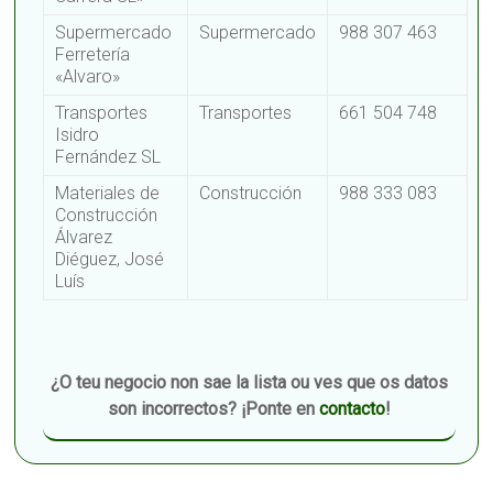
Supermercado
Supermercado
988 307 463
Ferretería
«Alvaro»
Transportes
Transportes
661 504 748
Isidro
Fernández SL
Materiales de
Construcción
988 333 083
Construcción
Álvarez
Diéguez, José
Luís
¿O teu negocio non sae la lista ou ves que os datos
son incorrectos? ¡Ponte en
contacto
!