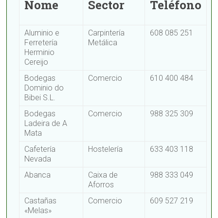
Nome
Sector
Teléfono
Aluminio e
Carpintería
608 085 251
Ferretería
Metálica
Herminio
Cereijo
Bodegas
Comercio
610 400 484
Dominio do
Bibei S.L.
Bodegas
Comercio
988 325 309
Ladeira de A
Mata
Cafetería
Hostelería
633 403 118
Nevada
Abanca
Caixa de
988 333 049
Aforros
Castañas
Comercio
609 527 219
«Melas»