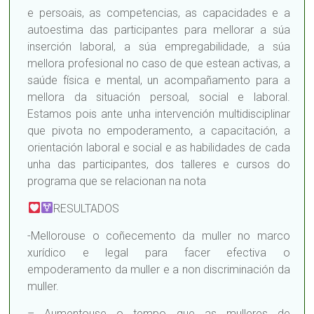
e persoais, as competencias, as capacidades e a
autoestima das participantes para mellorar a súa
inserción laboral, a súa empregabilidade, a súa
mellora profesional no caso de que estean activas, a
saúde física e mental, un acompañamento para a
mellora da situación persoal, social e laboral.
Estamos pois ante unha intervención multidisciplinar
que pivota no empoderamento, a capacitación, a
orientación laboral e social e as habilidades de cada
unha das participantes, dos talleres e cursos do
programa que se relacionan na nota
RESULTADOS
-Mellorouse o coñecemento da muller no marco
xurídico e legal para facer efectiva o
empoderamento da muller e a non discriminación da
muller.
– Aumentouse o tempo que as mulleres de