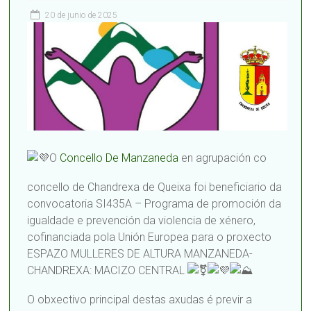
20 de junio de 2025
O
Concello De Manzaneda
en agrupación co
concello de Chandrexa de Queixa foi beneficiario da
convocatoria SI435A – Programa de promoción da
igualdade e prevención da violencia de xénero,
cofinanciada pola Unión Europea para o proxecto
ESPAZO MULLERES DE ALTURA MANZANEDA-
CHANDREXA: MACIZO CENTRAL
O obxectivo principal destas axudas é previr a