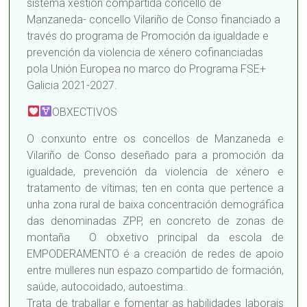
sistema xestión compartida concello de
Manzaneda- concello Vilariño de Conso financiado a
través do programa de Promoción da igualdade e
prevención da violencia de xénero cofinanciadas
pola Unión Europea no marco do Programa FSE+
Galicia 2021-2027.
OBXECTIVOS
O conxunto entre os concellos de Manzaneda e
Vilariño de Conso deseñado para a promoción da
igualdade, prevención da violencia de xénero e
tratamento de vítimas; ten en conta que pertence a
unha zona rural de baixa concentración demográfica
das denominadas ZPP, en concreto de zonas de
montaña O obxetivo principal da escola de
EMPODERAMENTO é a creación de redes de apoio
entre mulleres nun espazo compartido de formación,
saúde, autocoidado, autoestima..
Trata de traballar e fomentar as habilidades laborais