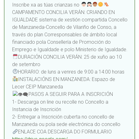
Inscribe xa as túas crianzas no
CAMPAMENTO CONCILIA VERÁN: CRIANDO EN
IGUALDADE sistema de xestión compartida Concello
de Manzaneda-Concello de Vilariño de Conso, a
través do plan Corresponsables de ámbito local
financiado pola Consellería de Promoción do
Emprego e Igualdade e polo Ministerio de Igualdade.
DURACIÓN CONCILIA VERÁN: 25 de xuño ao 10
de setembro
HORARIO: de luns a venres de 9:00 a 14:00 horas
INSTALACIÓNS EN MANZANEDA: Espazo de
Lecer CEIP Manzaneda
PASOS A SEGUIR PARA A INSCRICIÓN
1- Descarga on line ou recolle no Concello a
Instancia de Inscrición
2- Entregar a Inscrición cuberta no concello de
Manzaneda ou pola sede electrónica do concello
ENLACE COA DESCARGA DO FORMULARIO