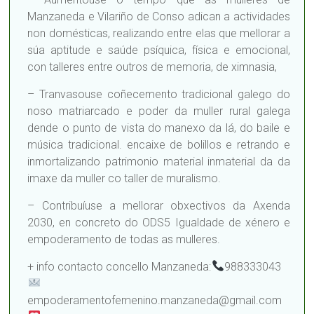
Manzaneda e Vilariño de Conso adican a actividades
non domésticas, realizando entre elas que mellorar a
súa aptitude e saúde psíquica, física e emocional,
con talleres entre outros de memoria, de ximnasia,
– Tranvasouse coñecemento tradicional galego do
noso matriarcado e poder da muller rural galega
dende o punto de vista do manexo da lá, do baile e
música tradicional. encaixe de bolillos e retrando e
inmortalizando patrimonio material inmaterial da da
imaxe da muller co taller de muralismo.
– Contribuíuse a mellorar obxectivos da Axenda
2030, en concreto do ODS5 Igualdade de xénero e
empoderamento de todas as mulleres.
+ info contacto concello Manzaneda:
988333043
empoderamentofemenino.manzaneda@gmail.com