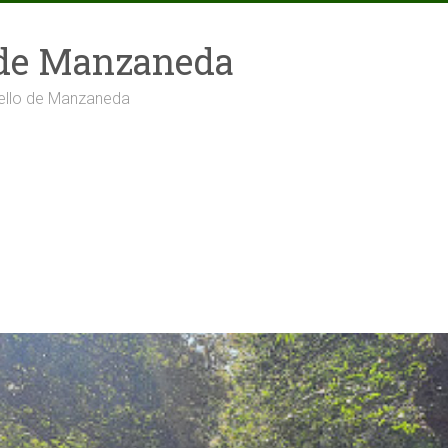
 de Manzaneda
cello de Manzaneda