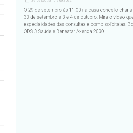
29 de septiembre de 2022
O 29 de setembro ás 11.00 na casa concello charla 
30 de setembro e 3 e 4 de outubro. Mira o video qu
especialidades das consultas e como solicitalas. B
ODS 3 Saúde e Benestar Axenda 2030.